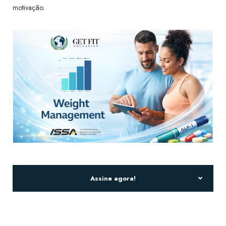
motivação.
Assine agora!