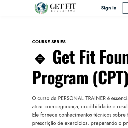
Sign in
COURSE SERIES
🔹 Get Fit Fou
Program (CPT
O curso de PERSONAL TRAINER é essencia
atuar com segurança, credibilidade e result
Ele fornece conhecimentos técnicos sobre 
prescrição de exercícios, preparando o pro