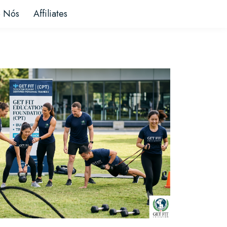
e Nós
Affiliates