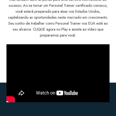
sucesso.
Ao se tornar um Personal Trainer certificado conosco,
você estará preparado para atuar nos Estados Unidos,
capitalizando as oportunidades neste mercado em crescimento.
Seu sonho de trabalhar como Personal Trainer nos EUA está ao
seu alcance.
CLIQUE agora no Play e assista ao vídeo que
preparamos para você.