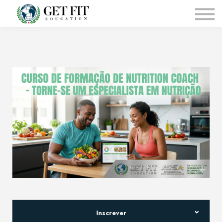
Pagina Inicial
Courses
Sobre Nós
Affiliates
Inscrever